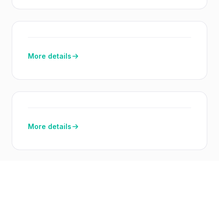
More details
More details
AI-native розробка програмного забезпечення.