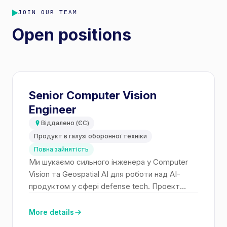
JOIN OUR TEAM
Open positions
Senior Computer Vision
Engineer
Віддалено (ЄС)
Продукт в галузі оборонної техніки
Повна зайнятість
Ми шукаємо сильного інженера у Computer
Vision та Geospatial AI для роботи над AI-
продуктом у сфері defense tech. Проект
довгостроковий і технічно нетривіальний.
More details