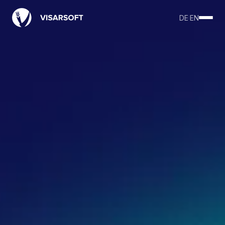
DE
|
EN