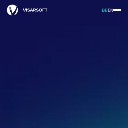
DE
|
EN