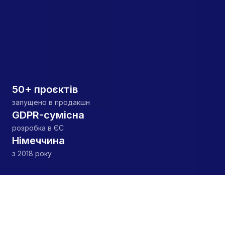
50+ проєктів
запущено в продакшн
GDPR-сумісна
розробка в ЄС
Німеччина
з 2018 року