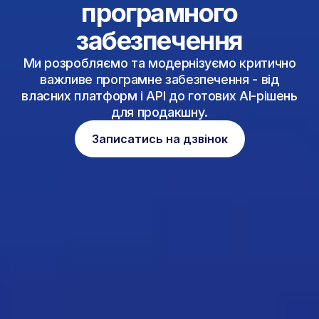
програмного
забезпечення
Ми розробляємо та модернізуємо критично
важливе програмне забезпечення - від
власних платформ і API до готових AI-рішень
для продакшну.
Записатись на дзвінок